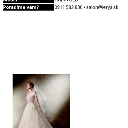
Poradíme vám?
0911 582 830 • salon@lerya.sk