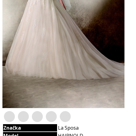
Značka
La Sposa
Model
HAIRNOLD