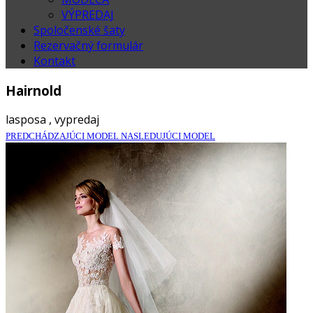
VÝPREDAJ
Spoločenské šaty
Rezervačný formulár
Kontakt
Hairnold
lasposa , vypredaj
PREDCHÁDZAJÚCI MODEL
NASLEDUJÚCI MODEL