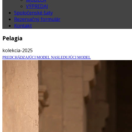
VÝPREDAJ
Spoločenské šaty
Rezervačný formulár
Kontakt
Pelagia
kolekcia-2025
PREDCHÁDZAJÚCI MODEL
NASLEDUJÚCI MODEL